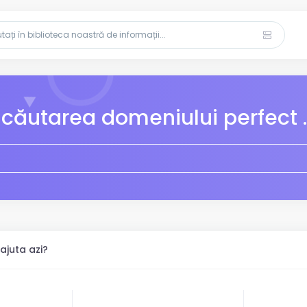
 căutarea domeniului perfect ..
juta azi?