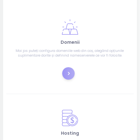
Domenii
Mai jos puteți configura domeniile web din coș, alegând opțiunile 
suplimentare dorite și definind nameserverele ce vor fi folosite.
Înregistrare
Hosting