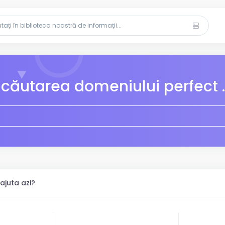
 căutarea domeniului perfect ..
juta azi?