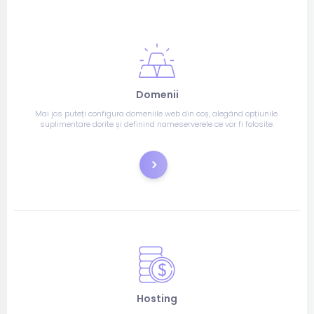
Domenii
Mai jos puteți configura domeniile web din coș, alegând opțiunile 
suplimentare dorite și definind nameserverele ce vor fi folosite.
Înregistrare
Hosting